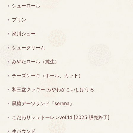
シューロール
プリン
瀬川シュー
シュークリーム
みやたロール（純生）
チーズケーキ（ホール、カット）
和三盆クッキー みやわかこいしぼうろ
黒糖デーツサンド「serena」
こだわりシュトーレンvol.14 [2025 販売終了]
生パウンド