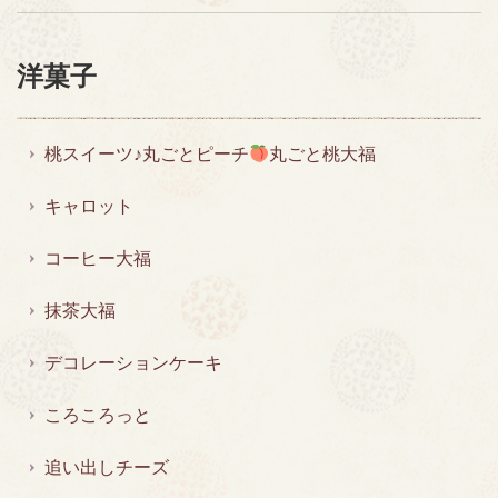
洋菓子
桃スイーツ♪丸ごとピーチ
丸ごと桃大福
キャロット
コーヒー大福
抹茶大福
デコレーションケーキ
ころころっと
追い出しチーズ