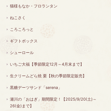
猫様もなか・フロランタン
ねこさく
ころころっと
ギフトボックス
シューロール
いちご大福【季節限定12月～4月末まで】
生クリームどら焼 栗【秋の季節限定販売】
黒糖デーツサンド「serena」
瀬川の「おはぎ」期間限定！【2025/9/20(土)～
26(金)まで】