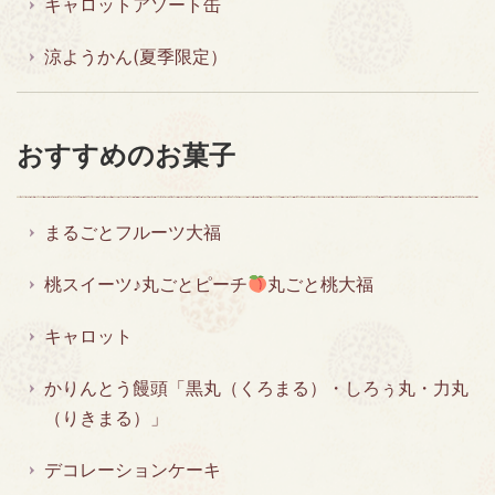
キャロットアソート缶
涼ようかん(夏季限定）
おすすめのお菓子
まるごとフルーツ大福
桃スイーツ♪丸ごとピーチ
丸ごと桃大福
キャロット
かりんとう饅頭「黒丸（くろまる）・しろぅ丸・力丸
（りきまる）」
デコレーションケーキ