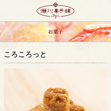
ころころっと