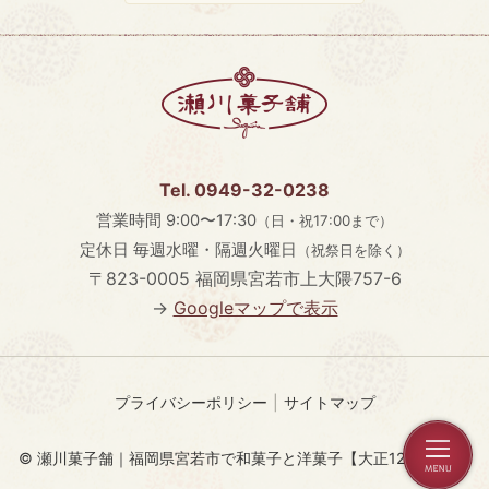
Tel. 0949-32-0238
営業時間
9:00〜17:30
（日・祝17:00まで）
定休日
毎週水曜・隔週火曜日
（祝祭日を除く）
〒823-0005
福岡県宮若市上大隈757-6
→
Googleマップで表示
プライバシーポリシー
サイトマップ
© 瀬川菓子舗｜福岡県宮若市で和菓子と洋菓子【大正12年創業】.