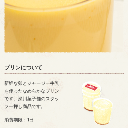
プリンについて
新鮮な卵とジャージー牛乳
を使ったなめらかなプリン
です。瀬川菓子舗のスタッ
フ一押し商品です。
消費期限：1日