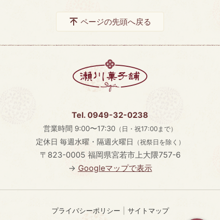
ページの先頭へ戻る
Tel. 0949-32-0238
営業時間
9:00〜17:30
（日・祝17:00まで）
定休日
毎週水曜・隔週火曜日
（祝祭日を除く）
〒823-0005
福岡県宮若市上大隈757-6
→
Googleマップで表示
プライバシーポリシー
サイトマップ