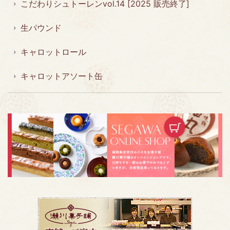
こだわりシュトーレンvol.14 [2025 販売終了]
生パウンド
キャロットロール
キャロットアソート缶