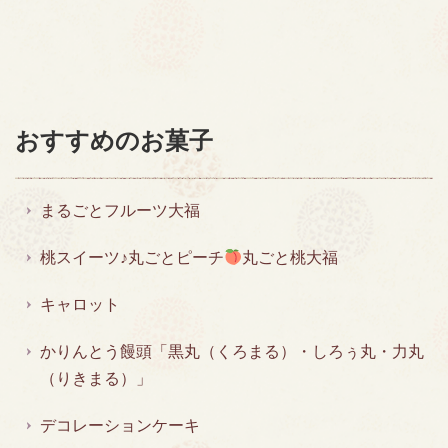
おすすめのお菓子
まるごとフルーツ大福
桃スイーツ♪丸ごとピーチ
丸ごと桃大福
キャロット
かりんとう饅頭「黒丸（くろまる）・しろぅ丸・力丸
（りきまる）」
デコレーションケーキ