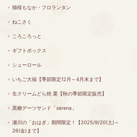
猫様もなか・フロランタン
ねこさく
ころころっと
ギフトボックス
シューロール
いちご大福【季節限定12月～4月末まで】
生クリームどら焼 栗【秋の季節限定販売】
黒糖デーツサンド「serena」
瀬川の「おはぎ」期間限定！【2025/9/20(土)～
26(金)まで】