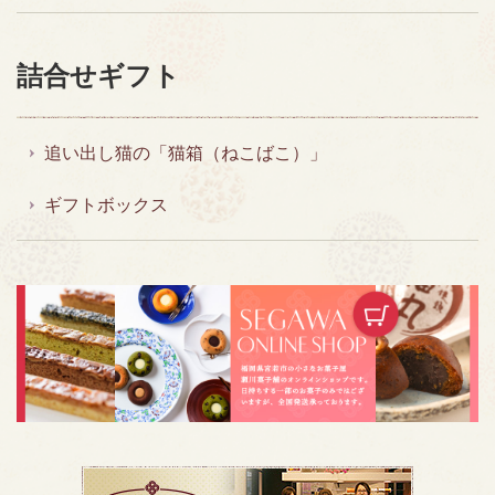
詰合せギフト
追い出し猫の「猫箱（ねこばこ）」
ギフトボックス