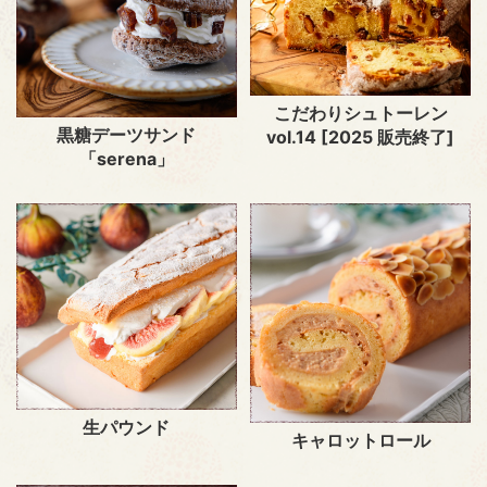
こだわりシュトーレン
黒糖デーツサンド
vol.14 [2025 販売終了]
「serena」
生パウンド
キャロットロール