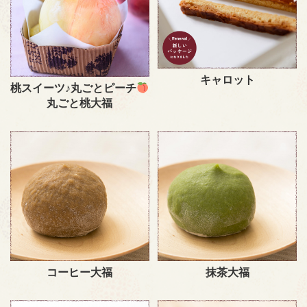
キャロット
桃スイーツ♪丸ごとピーチ
丸ごと桃大福
コーヒー大福
抹茶大福