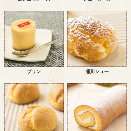
プリン
瀬川シュー