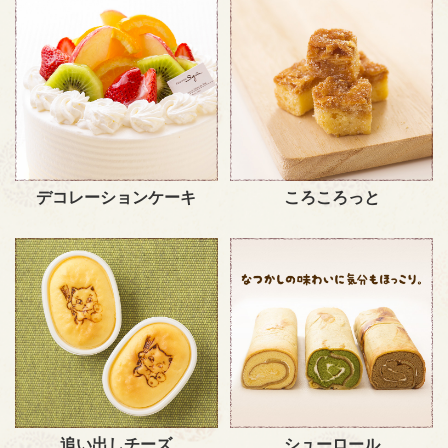
デコレーションケーキ
ころころっと
追い出しチーズ
シューロール