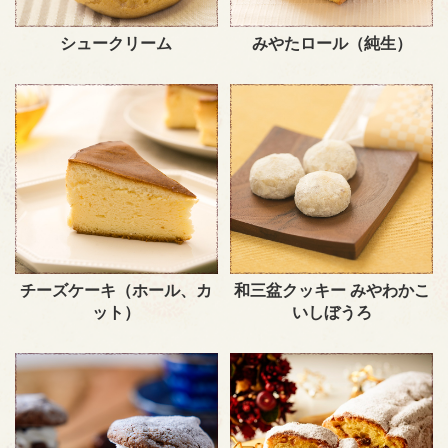
シュークリーム
みやたロール（純生）
チーズケーキ（ホール、カ
和三盆クッキー みやわかこ
ット）
いしぼうろ