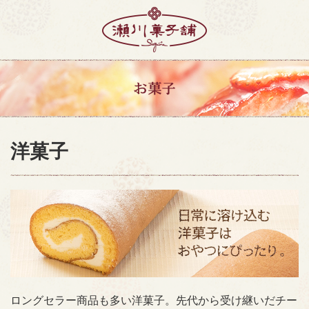
洋菓子
ロングセラー商品も多い洋菓子。先代から受け継いだチー