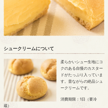
シュークリームについて
柔らかいシュー生地にコ
クのある自慢のカスター
ドがたっぷり入っていま
す。昔ながらの絶品シュ
ークリームです。
消費期限：1日（要冷
蔵）