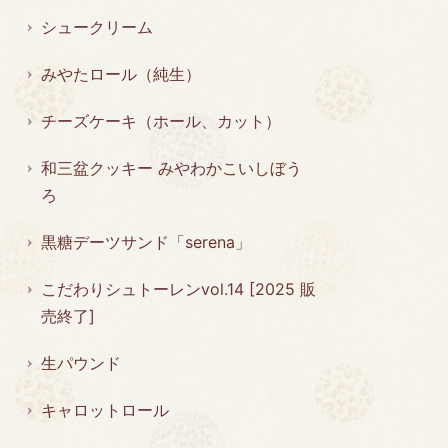
シュークリーム
みやたロール（純生）
チーズケーキ（ホール、カット）
和三盆クッキー みやわかこいしぼう
ろ
黒糖デーツサンド「serena」
こだわりシュトーレンvol.14 [2025 販
売終了]
生パウンド
キャロットロール