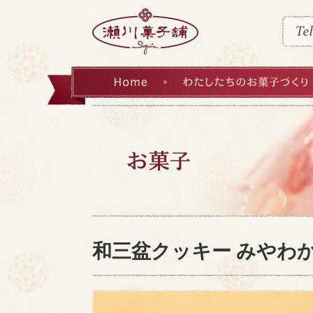
HOME
わたしたちのお菓子づくり
和三盆クッキー みやわ