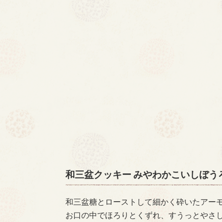
和三盆クッキー みやわかこいしぼう
和三盆糖とローストして細かく砕いたアー
お口の中でほろりとくずれ、すうっとやさ