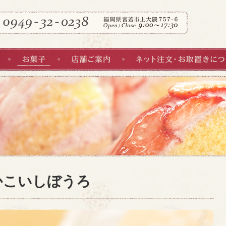
お菓子
店舗ご案内
かこいしぼうろ