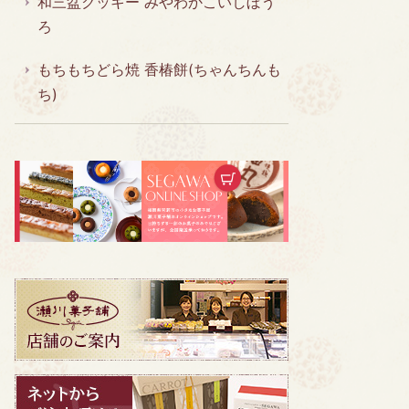
和三盆クッキー みやわかこいしぼう
ろ
もちもちどら焼 香椿餅(ちゃんちんも
ち)