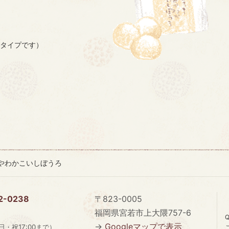
タイプです）
やわかこいしぼうろ
32-0238
〒823-0005
福岡県宮若市上大隈757-6
→
Googleマップで表示
日・祝17:00まで）