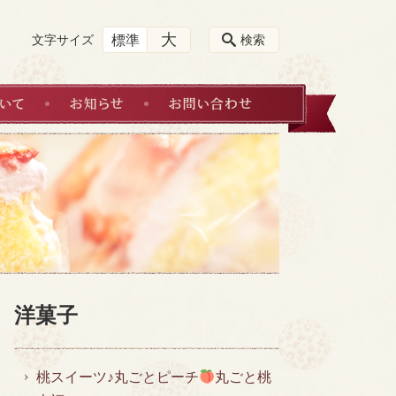
大
標準
文字サイズ
検索
ネット販売・お取置きについて
お知らせ
お問い合わせ
洋菓子
桃スイーツ♪丸ごとピーチ
丸ごと桃