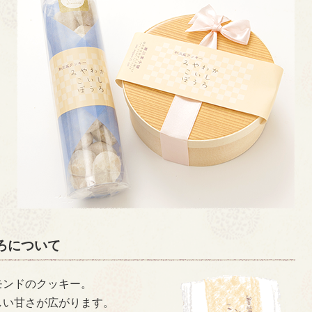
ろについて
モンドのクッキー。
しい甘さが広がります。