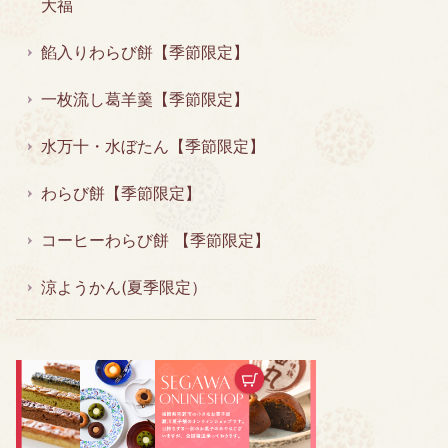
大福
餡入りわらび餅【季節限定】
一枚流し葛羊羹【季節限定】
水万十・水ぼたん【季節限定】
わらび餅【季節限定】
コーヒーわらび餅 【季節限定】
涼ようかん(夏季限定）