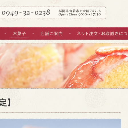
お菓子
店舗ご案内
定】