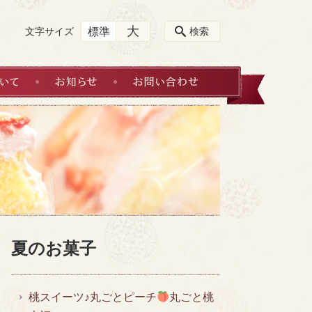
大
標準
文字サイズ
検索
ネット販売・お取置きについて
お知らせ
お問い合わせ
夏のお菓子
桃スイーツ♪丸ごとピーチ
丸ごと桃