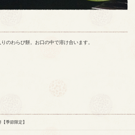
入りのわらび餅。お口の中で溶け合います。
餅【季節限定】