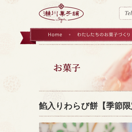
HOME
わたしたちのお菓子づくり
餡入りわらび餅【季節限