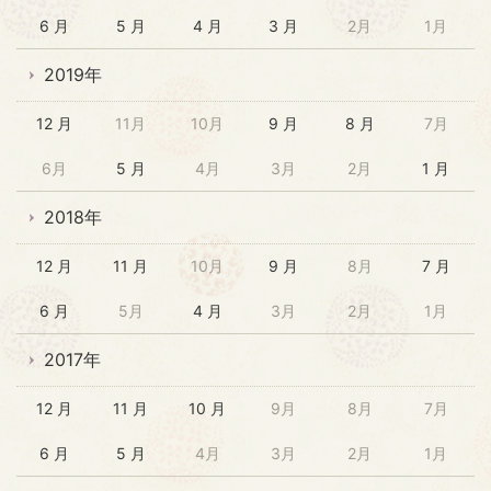
6 月
5 月
4 月
3 月
2月
1月
2019年
12 月
11月
10月
9 月
8 月
7月
6月
5 月
4月
3月
2月
1 月
2018年
12 月
11 月
10月
9 月
8月
7 月
6 月
5月
4 月
3月
2月
1月
2017年
12 月
11 月
10 月
9月
8月
7月
6 月
5 月
4月
3月
2月
1月