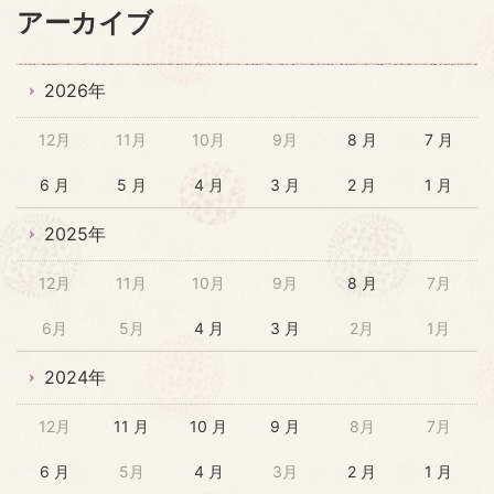
アーカイブ
2026年
12月
11月
10月
9月
8 月
7 月
6 月
5 月
4 月
3 月
2 月
1 月
2025年
12月
11月
10月
9月
8 月
7月
6月
5月
4 月
3 月
2月
1月
2024年
12月
11 月
10 月
9 月
8月
7月
6 月
5月
4 月
3月
2 月
1 月