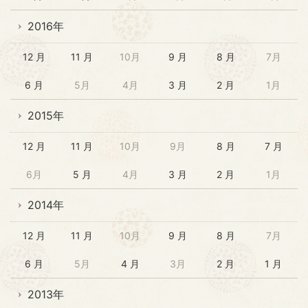
2016年
12 月
11 月
10月
9 月
8 月
7月
6 月
5月
4月
3 月
2 月
1月
2015年
12 月
11 月
10月
9月
8 月
7 月
6月
5 月
4月
3 月
2 月
1月
2014年
12 月
11 月
10月
9 月
8 月
7月
6 月
5月
4 月
3月
2 月
1 月
2013年