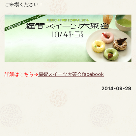
ご来場ください！
詳細はこちら⇒
福智スイーツ大茶会facebook
2014-09-29