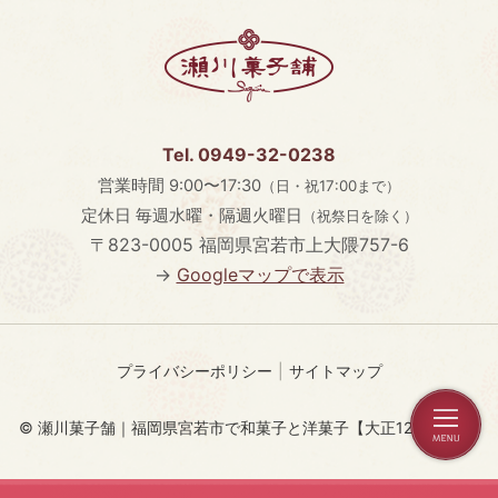
Tel. 0949-32-0238
営業時間
9:00〜17:30
（日・祝17:00まで）
定休日
毎週水曜・隔週火曜日
（祝祭日を除く）
〒823-0005
福岡県宮若市上大隈757-6
→
Googleマップで表示
プライバシーポリシー
サイトマップ
© 瀬川菓子舗｜福岡県宮若市で和菓子と洋菓子【大正12年創業】.