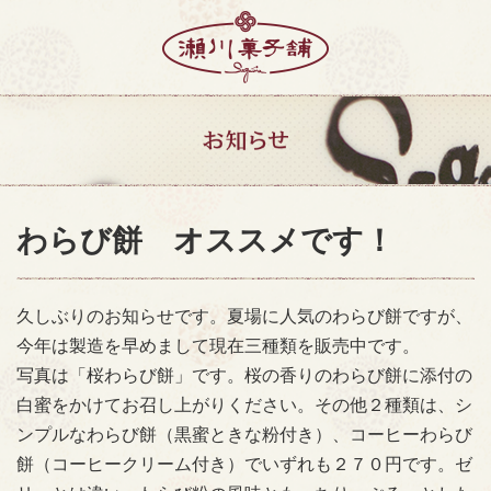
わらび餅 オススメです！
久しぶりのお知らせです。夏場に人気のわらび餅ですが、
今年は製造を早めまして現在三種類を販売中です。
写真は「桜わらび餅」です。桜の香りのわらび餅に添付の
白蜜をかけてお召し上がりください。
その他２種類は、シ
ンプルなわらび餅（黒蜜ときな粉付き）、コーヒーわらび
餅（コーヒークリーム付き）でいずれも２７０円です。ゼ