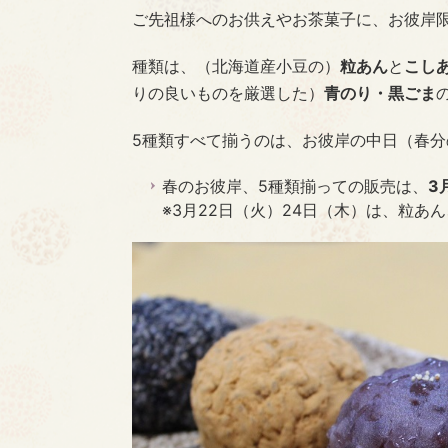
ご先祖様へのお供えやお茶菓子に、お彼岸
種類は、（北海道産小豆の）
粒あん
と
こし
りの良いものを厳選した）
青のり・
黒ごま
5種類すべて揃うのは、お彼岸の中日（春
春のお彼岸、5種類揃っての販売は、
3
※3月22日（火）24日（木）は、粒あ