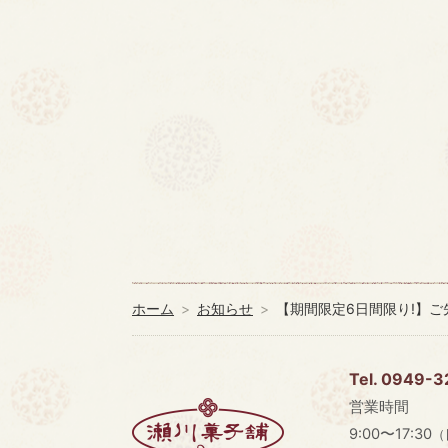
ホーム
お知らせ
【期間限定6日間限り!】
Tel. 0949-
営業時間
9:00〜17:30
（