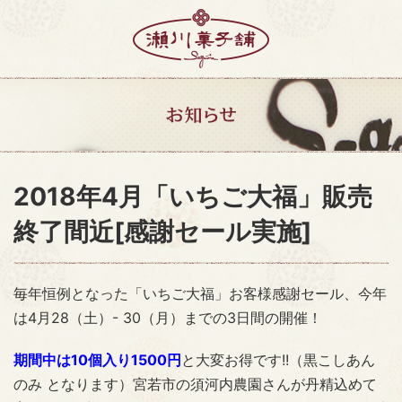
2018年4月「いちご大福」販売
終了間近[感謝セール実施]
毎年恒例となった「いちご大福」お客様感謝セール、今年
は4月28（土）- 30（月）までの3日間の開催！
期間中は10個入り1500円
と大変お得です!!（黒こしあん
のみ となります）宮若市の須河内農園さんが丹精込めて