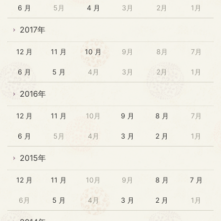
6 月
5月
4 月
3月
2月
1月
2017年
12 月
11 月
10 月
9月
8月
7月
6 月
5 月
4月
3月
2月
1月
2016年
12 月
11 月
10月
9 月
8 月
7月
6 月
5月
4月
3 月
2 月
1月
2015年
12 月
11 月
10月
9月
8 月
7 月
6月
5 月
4月
3 月
2 月
1月