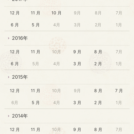
12 月
11 月
10 月
9月
8月
7月
6 月
5 月
4月
3月
2月
1月
2016年
12 月
11 月
10月
9 月
8 月
7月
6 月
5月
4月
3 月
2 月
1月
2015年
12 月
11 月
10月
9月
8 月
7 月
6月
5 月
4月
3 月
2 月
1月
2014年
12 月
11 月
10月
9 月
8 月
7月