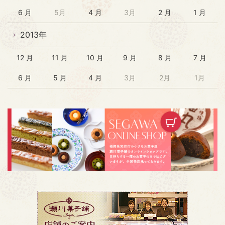
6 月
5月
4 月
3月
2 月
1 月
2013年
12 月
11 月
10 月
9 月
8 月
7 月
6 月
5 月
4 月
3月
2月
1月