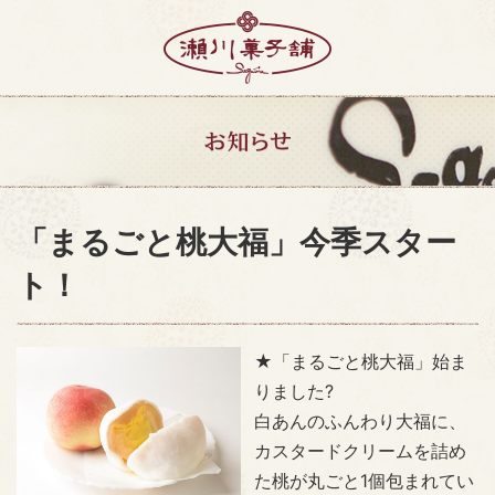
「まるごと桃大福」今季スター
ト！
★「まるごと桃大福」始ま
りました
?
白あんのふんわり大福に、
カスタードクリームを詰め
た桃が丸ごと1個包まれてい