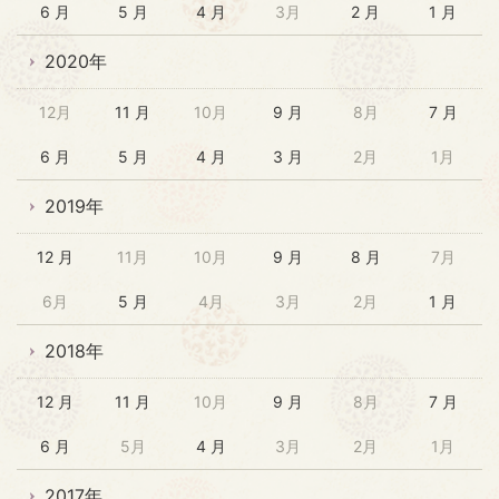
6 月
5 月
4 月
3月
2 月
1 月
2020年
12月
11 月
10月
9 月
8月
7 月
6 月
5 月
4 月
3 月
2月
1月
2019年
12 月
11月
10月
9 月
8 月
7月
6月
5 月
4月
3月
2月
1 月
2018年
12 月
11 月
10月
9 月
8月
7 月
6 月
5月
4 月
3月
2月
1月
2017年