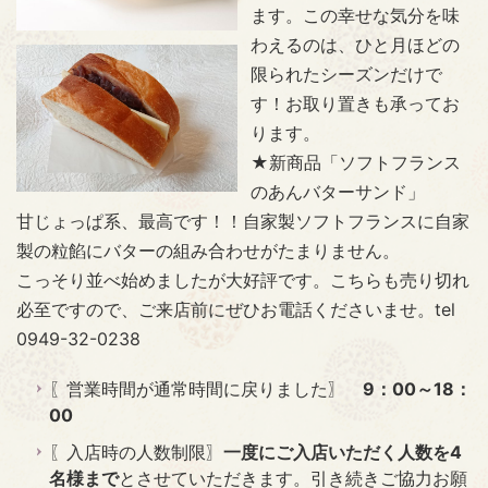
ます。この幸せな気分を味
わえるのは、ひと月ほどの
限られたシーズンだけで
す！お取り置きも承ってお
ります。
★新商品「ソフトフランス
のあんバターサンド」
甘じょっぱ系、最高です！！自家製ソフトフランスに自家
製の粒餡にバターの組み合わせがたまりません。
こっそり並べ始めましたが大好評です。こちらも売り切れ
必至ですので、ご来店前にぜひお電話くださいませ。tel
0949-32-0238
〖営業時間が通常時間に戻りました〗
9：00～18：
00
〖入店時の人数制限〗
一度にご入店いただく人数を4
名様まで
とさせていただきます。引き続きご協力お願