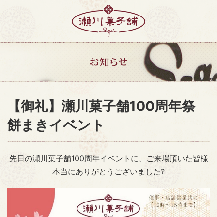
【御礼】瀬川菓子舗100周年祭
餅まきイベント
先日の瀬川菓子舗100周年イベントに、ご来場頂いた皆様
本当にありがとうございました?