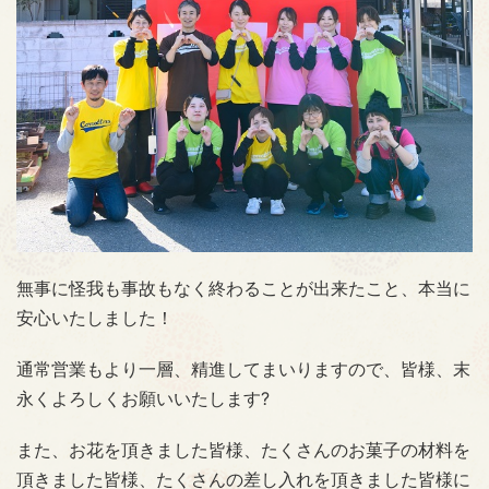
無事に怪我も事故もなく終わることが出来たこと、本当に
安心いたしました！
通常営業もより一層、精進してまいりますので、皆様、末
永くよろしくお願いいたします?
また、お花を頂きました皆様、たくさんのお菓子の材料を
頂きました皆様、たくさんの差し入れを頂きました皆様に