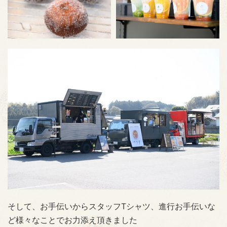
そして、お手伝いからスタッフTシャツ、進行お手伝いな
ど様々なことでお力添え頂きました