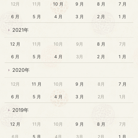
12月
11月
10 月
9 月
8 月
7 月
6 月
5 月
4 月
3 月
2 月
1 月
2021年
12 月
11月
10月
9月
8 月
7月
6 月
5 月
4 月
3月
2 月
1 月
2020年
12月
11 月
10月
9 月
8月
7 月
6 月
5 月
4 月
3 月
2月
1月
2019年
12 月
11月
10月
9 月
8 月
7月
6月
5 月
4月
3月
2月
1 月