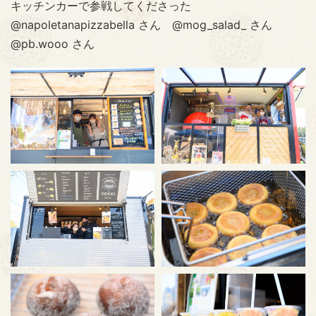
キッチンカーで参戦してくださった
@napoletanapizzabella さん @mog_salad_ さん
@pb.wooo さん